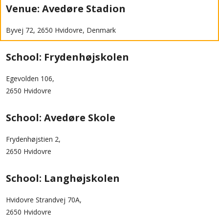
Venue: Avedøre Stadion
Byvej 72, 2650 Hvidovre, Denmark
School: Frydenhøjskolen
Egevolden 106,
2650 Hvidovre
School: Avedøre Skole
Frydenhøjstien 2,
2650 Hvidovre
School: Langhøjskolen
Hvidovre Strandvej 70A,
2650 Hvidovre