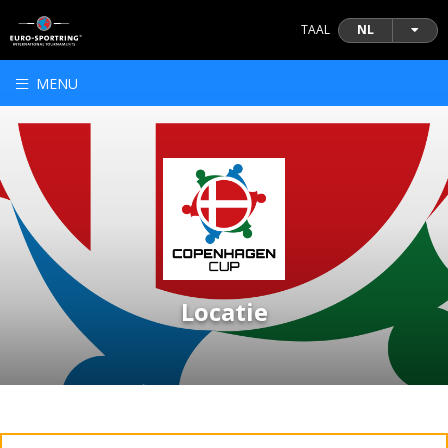
TAAL
NL
MENU
Locatie