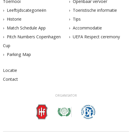
Toernooi
Openbaar vervoer
Leeftijdscategorieën
Toeristische informatie
Historie
Tips
Match Schedule App
Accommodatie
Pitch Numbers Copenhagen
UEFA Respect ceremony
Cup
Parking Map
Locatie
Contact
ORGANISATOR