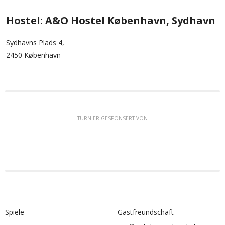
Hostel: A&O Hostel København, Sydhavn
Sydhavns Plads 4,
2450 København
TURNIER GESPONSERT VON
Spiele
Gastfreundschaft