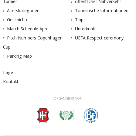
Turnier
öffentlicher Nahverkehr
Alterskategorien
Touristische Informationen
Geschichte
Tipps
Match Schedule App
Unterkunft
Pitch Numbers Copenhagen
UEFA Respect ceremony
Cup
Parking Map
Lage
Kontakt
ORGANISIERT VON