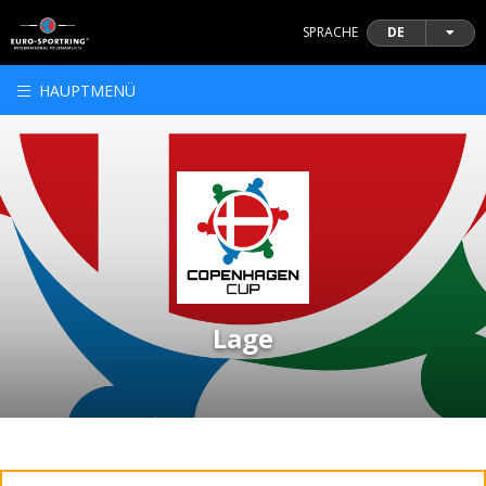
SPRACHE
DE
HAUPTMENÜ
Lage