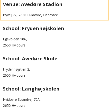
Venue: Avedøre Stadion
Byvej 72, 2650 Hvidovre, Denmark
School: Frydenhøjskolen
Egevolden 106,
2650 Hvidovre
School: Avedøre Skole
Frydenhøjstien 2,
2650 Hvidovre
School: Langhøjskolen
Hvidovre Strandvej 70A,
2650 Hvidovre