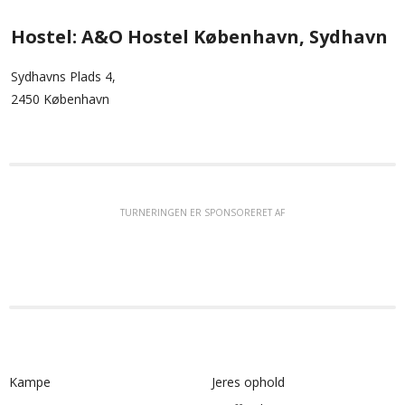
Hostel: A&O Hostel København, Sydhavn
Sydhavns Plads 4,
2450 København
TURNERINGEN ER SPONSORERET AF
Kampe
Jeres ophold