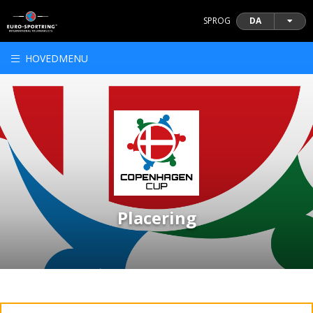
SPROG
DA
HOVEDMENU
Placering