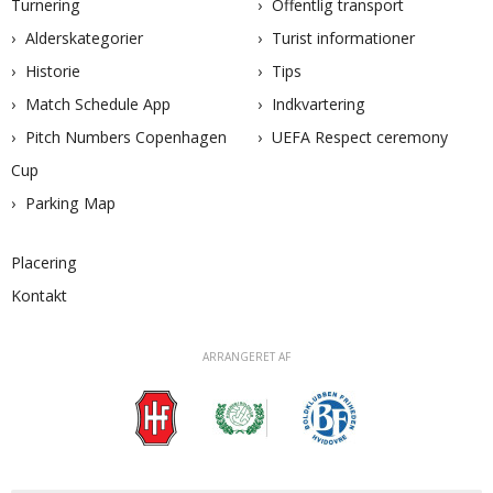
Turnering
Offentlig transport
Alderskategorier
Turist informationer
Historie
Tips
Match Schedule App
Indkvartering
Pitch Numbers Copenhagen
UEFA Respect ceremony
Cup
Parking Map
Placering
Kontakt
ARRANGERET AF