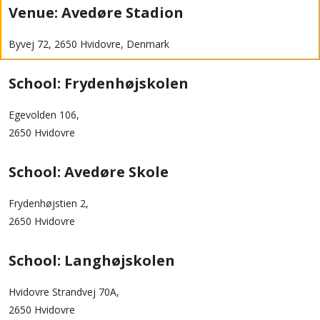
Venue: Avedøre Stadion
Byvej 72, 2650 Hvidovre, Denmark
School: Frydenhøjskolen
Egevolden 106,
2650 Hvidovre
School: Avedøre Skole
Frydenhøjstien 2,
2650 Hvidovre
School: Langhøjskolen
Hvidovre Strandvej 70A,
2650 Hvidovre