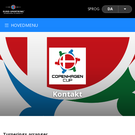
SPROG
DA
HOVEDMENU
Kontakt
Turnerings arrangør