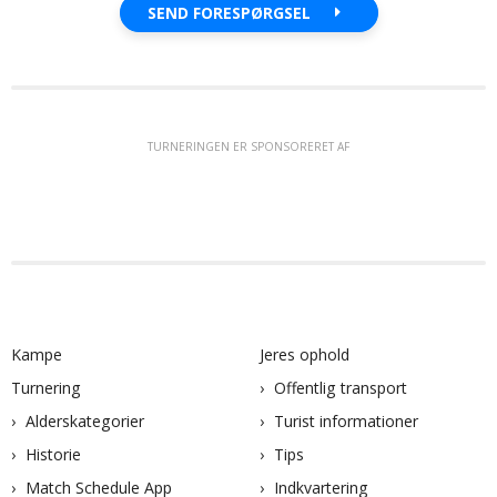
SEND FORESPØRGSEL
TURNERINGEN ER SPONSORERET AF
Kampe
Jeres ophold
Turnering
Offentlig transport
Alderskategorier
Turist informationer
Historie
Tips
Match Schedule App
Indkvartering