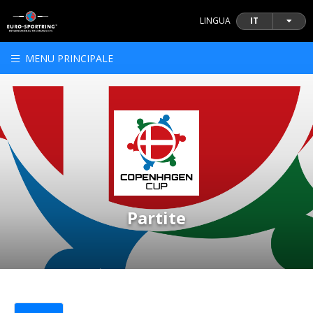
LINGUA
IT
MENU PRINCIPALE
Partite