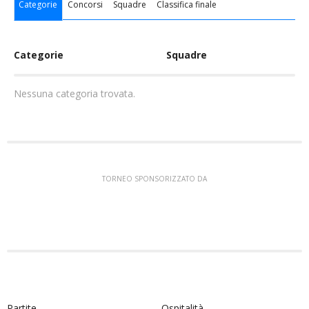
Categorie
Concorsi
Squadre
Classifica finale
Categorie
Squadre
Nessuna categoria trovata.
TORNEO SPONSORIZZATO DA
Partite
Ospitalità