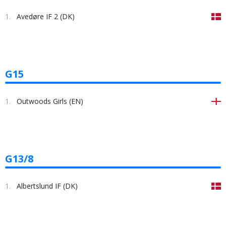
1.
Avedøre IF 2 (DK)
G15
1.
Outwoods Girls (EN)
G13/8
1.
Albertslund IF (DK)