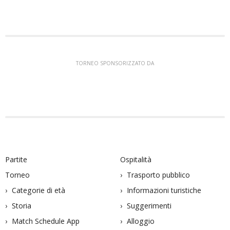
TORNEO SPONSORIZZATO DA
Partite
Ospitalità
Torneo
Trasporto pubblico
Categorie di età
Informazioni turistiche
Storia
Suggerimenti
Match Schedule App
Alloggio