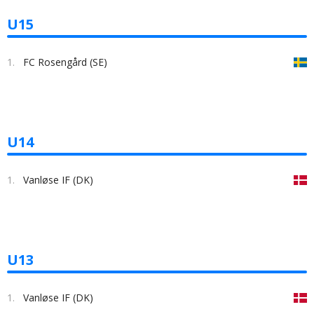
U15
1.
FC Rosengård (SE)
U14
1.
Vanløse IF (DK)
U13
1.
Vanløse IF (DK)