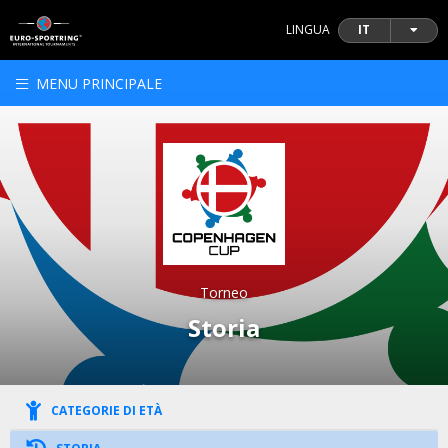
LINGUA
IT
MENU PRINCIPALE
Torneo
Storia
CATEGORIE DI ETÀ