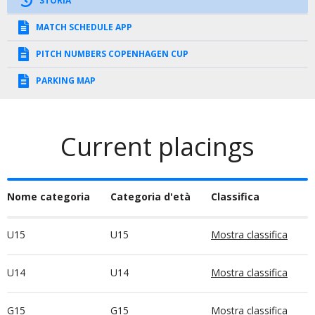
STORIA
MATCH SCHEDULE APP
PITCH NUMBERS COPENHAGEN CUP
PARKING MAP
Current placings
Nome categoria
Categoria d'età
Classifica
U15
U15
Mostra classifica
U14
U14
Mostra classifica
G15
G15
Mostra classifica