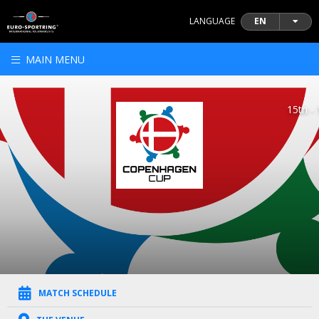
LANGUAGE
EN
MAIN MENU
15th -
MATCH SCHEDULE