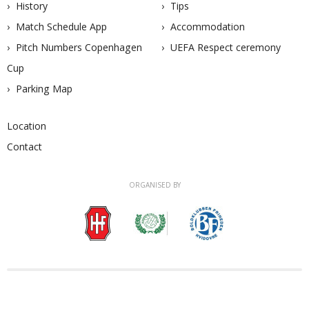
History
Tips
Match Schedule App
Accommodation
Pitch Numbers Copenhagen
UEFA Respect ceremony
Cup
Parking Map
Location
Contact
ORGANISED BY