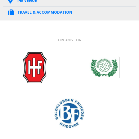
THE VENUE
TRAVEL & ACCOMMODATION
ORGANISED BY